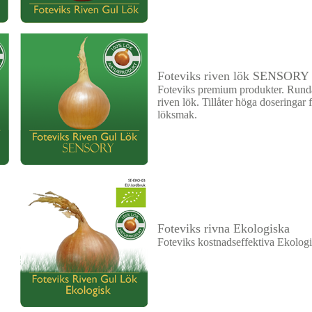
Foteviks riven lök
SENSORY
Foteviks premium produkter. Runda
riven lök. Tillåter höga doseringar 
löksmak.
Foteviks rivna Ekologiska
Foteviks kostnadseffektiva Ekologi