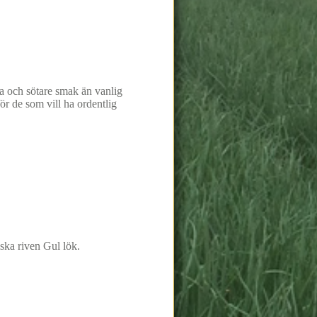
 och sötare smak än vanlig
för de som vill ha ordentlig
ska riven Gul lök.